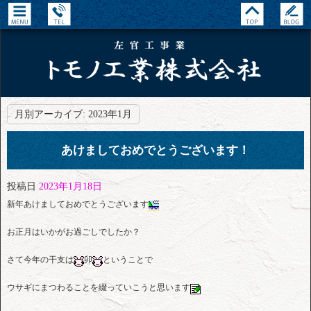
月別アーカイブ:
2023年1月
あけましておめでとうございます！
投稿日
2023年1月18日
新年あけましておめでとうございます
お正月はいかがお過ごしでしたか？
さて今年の干支は
卯
ということで
ウサギにまつわることを綴っていこうと思います